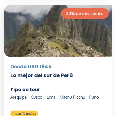
20% de descuento
Desde USD 1945
Lo mejor del sur de Perú
Tipo de tour
Arequipa
Cusco
Lima
Machu Picchu
Puno
11 días 10 noches