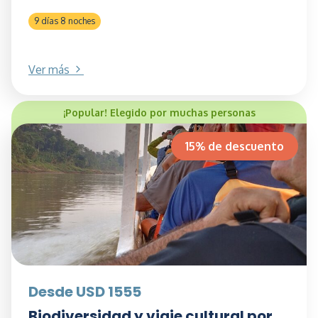
9 días 8 noches
Ver más
¡Popular! Elegido por muchas personas
15% de descuento
Desde USD 1555
Biodiversidad y viaje cultural por