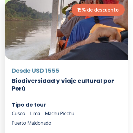
15% de descuento
Desde USD 1555
Biodiversidad y viaje cultural por
Perú
Tipo de tour
Cusco
Lima
Machu Picchu
Puerto Maldonado