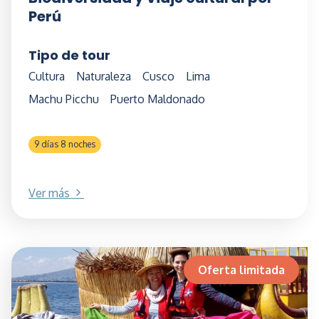
Perú
Tipo de tour
Cultura
Naturaleza
Cusco
Lima
Machu Picchu
Puerto Maldonado
9 días 8 noches
Ver más
Oferta limitada