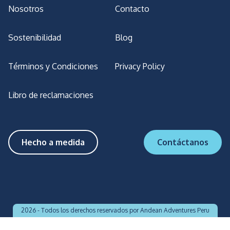
Nosotros
Contacto
Sostenibilidad
Blog
Términos y Condiciones
Privacy Policy
Libro de reclamaciones
Hecho a medida
Contáctanos
2026 -
Todos los derechos reservados por Andean Adventures Peru