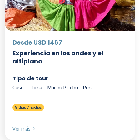
Desde USD 1467
Experiencia en los andes y el
altiplano
Tipo de tour
Cusco
Lima
Machu Picchu
Puno
8 días 7 noches
Ver más