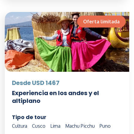
Oferta limitada
Desde USD 1467
Experiencia en los andes y el
altiplano
Tipo de tour
Cultura
Cusco
Lima
Machu Picchu
Puno