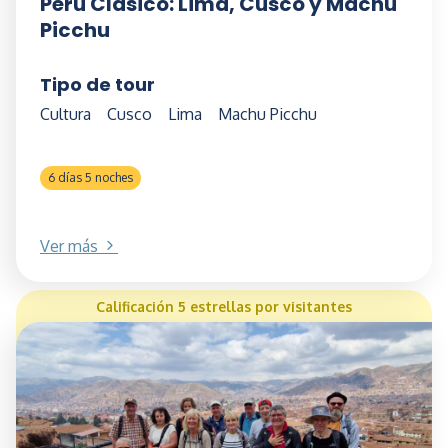
Perú Clásico: Lima, Cusco y Machu
Picchu
Tipo de tour
Cultura
Cusco
Lima
Machu Picchu
6 días 5 noches
Ver más
Calificación 5 estrellas por visitantes