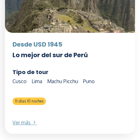
Desde USD 1945
Lo mejor del sur de Perú
Tipo de tour
Cusco
Lima
Machu Picchu
Puno
11 días 10 noches
Ver más