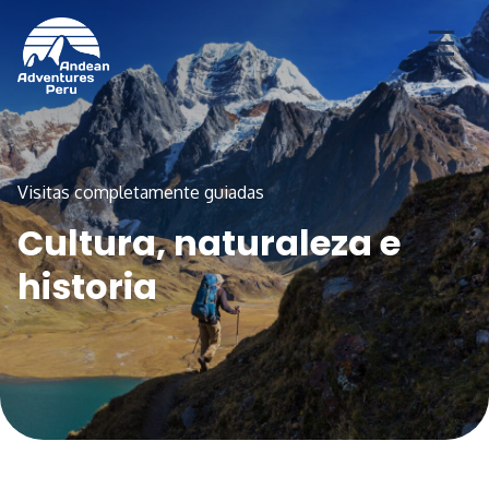
Aventuras
Destinos
Ofertas de temporada
Visitas completamente guiadas
Cultura, naturaleza e
historia