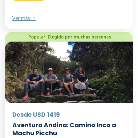
Ver más
¡Popular! Elegido por muchas personas
Desde USD 1419
Aventura Andina: Camino Inca a
Machu Picchu