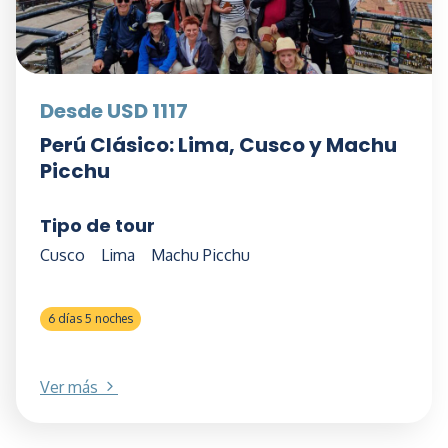
Desde USD 1117
Perú Clásico: Lima, Cusco y Machu
Picchu
Tipo de tour
Cusco
Lima
Machu Picchu
6 días 5 noches
Ver más