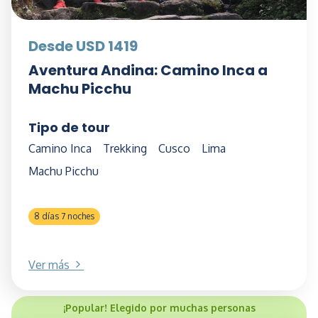
Desde USD 1419
Aventura Andina: Camino Inca a
Machu Picchu
Tipo de tour
Camino Inca
Trekking
Cusco
Lima
Machu Picchu
8 días 7 noches
Ver más
¡Popular! Elegido por muchas personas