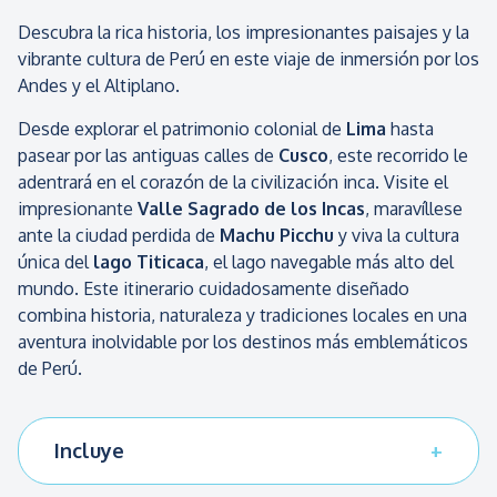
Descubra la rica historia, los impresionantes paisajes y la
vibrante cultura de Perú en este viaje de inmersión por los
Andes y el Altiplano.
Desde explorar el patrimonio colonial de
Lima
hasta
pasear por las antiguas calles de
Cusco
, este recorrido le
adentrará en el corazón de la civilización inca. Visite el
impresionante
Valle Sagrado de los Incas
, maravíllese
ante la ciudad perdida de
Machu Picchu
y viva la cultura
única del
lago Titicaca
, el lago navegable más alto del
mundo. Este itinerario cuidadosamente diseñado
combina historia, naturaleza y tradiciones locales en una
aventura inolvidable por los destinos más emblemáticos
de Perú.
Incluye
Todo el transporte de acuerdo con el