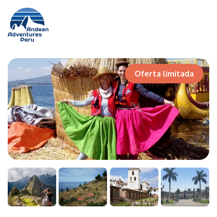
Volver
Oferta limitada