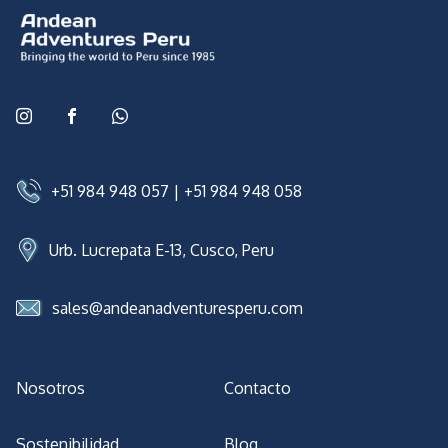
+51 984 948 057
|
+51 984 948 058
Urb. Lucrepata E-13, Cusco, Peru
sales@andeanadventuresperu.com
Nosotros
Contacto
Sostenibilidad
Blog