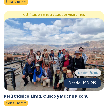
8 días 7 noches
Calificación 5 estrellas por visitantes
Desde USD 1117
Desde USD 919
Perú Clásico: Lima, Cusco y Machu Picchu
6 días 5 noches