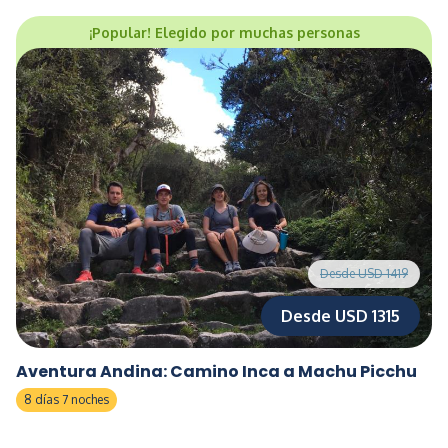
¡Popular! Elegido por muchas personas
Desde USD 1419
Desde USD 1315
Aventura Andina: Camino Inca a Machu Picchu
8 días 7 noches