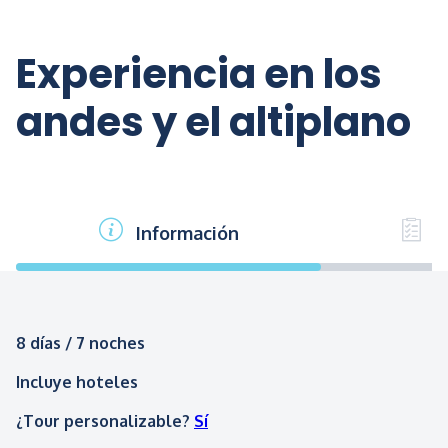
Experiencia en los
andes y el altiplano
Información
P
8 días / 7 noches
Incluye hoteles
¿Tour personalizable?
Sí