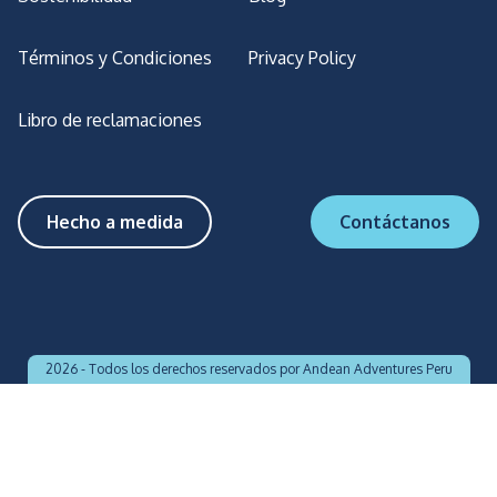
Términos y Condiciones
Privacy Policy
Libro de reclamaciones
Hecho a medida
Contáctanos
2026 -
Todos los derechos reservados por Andean Adventures Peru