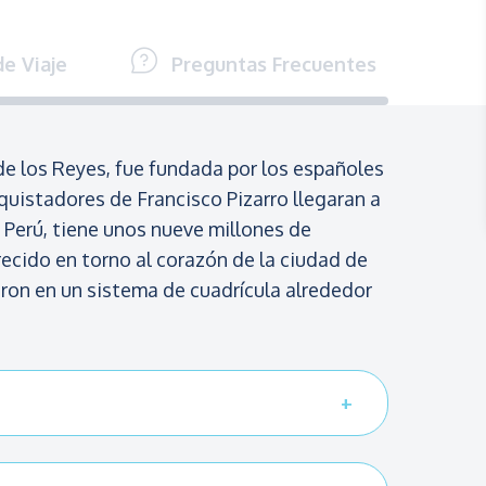
e Viaje
Preguntas Frecuentes
e los Reyes, fue fundada por los españoles
quistadores de Francisco Pizarro llegaran a
e Perú, tiene unos nueve millones de
ecido en torno al corazón de la ciudad de
eron en un sistema de cuadrícula alrededor