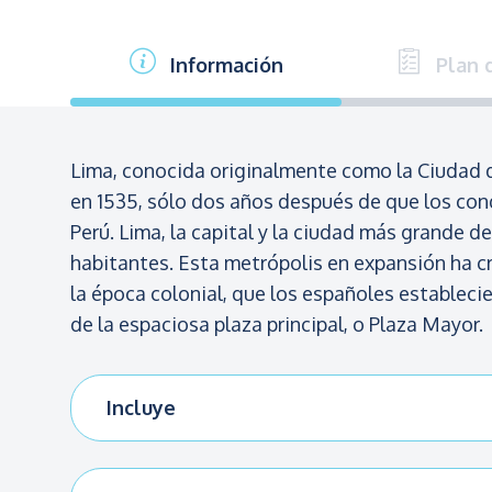
Información
Plan d
Lima, conocida originalmente como la Ciudad d
en 1535, sólo dos años después de que los con
Perú. Lima, la capital y la ciudad más grande d
habitantes. Esta metrópolis en expansión ha cr
la época colonial, que los españoles estableci
de la espaciosa plaza principal, o Plaza Mayor.
Incluye
Todo el transporte
Guía en idioma español.