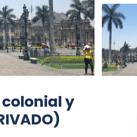
 colonial y
PRIVADO)