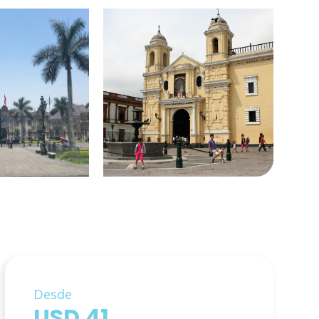
Desde
USD 41