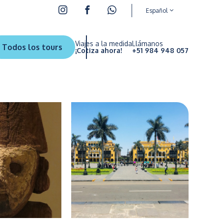
Español
Viajes a la medida
Llámanos
Todos los tours
¡Cotiza ahora!
+51 984 948 057