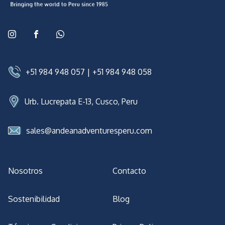
+51 984 948 057
|
+51 984 948 058
Urb. Lucrepata E-13, Cusco, Peru
sales@andeanadventuresperu.com
Nosotros
Contacto
Sostenibilidad
Blog