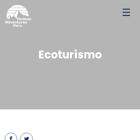
Aventuras
Destinos
Ofertas de temporada
Ecoturismo