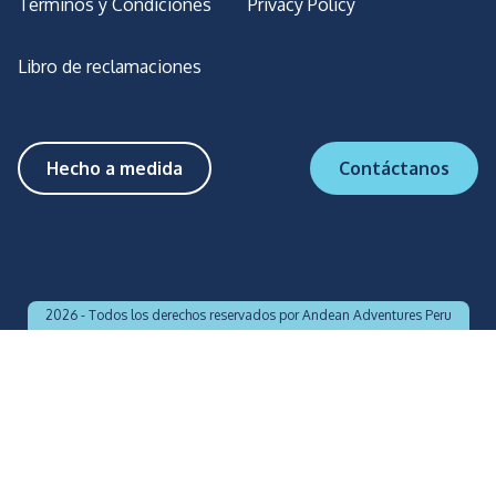
Términos y Condiciones
Privacy Policy
Libro de reclamaciones
Hecho a medida
Contáctanos
2026 -
Todos los derechos reservados por Andean Adventures Peru