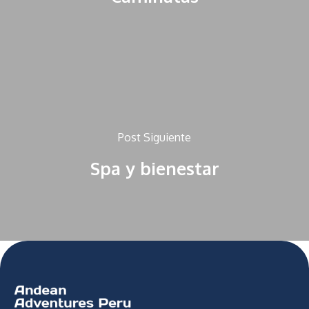
Post Siguiente
Spa y bienestar