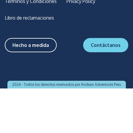
Términos y Condiciones
Privacy Policy
Libro de reclamaciones
Hecho a medida
Contáctanos
2026 -
Todos los derechos reservados por Andean Adventures Peru