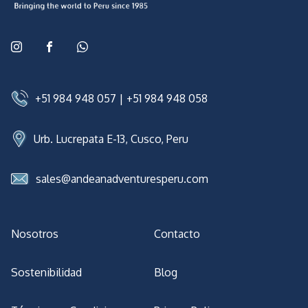
+51 984 948 057
|
+51 984 948 058
Urb. Lucrepata E-13, Cusco, Peru
sales@andeanadventuresperu.com
Nosotros
Contacto
Sostenibilidad
Blog