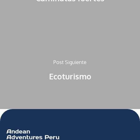
Post Siguiente
Ecoturismo