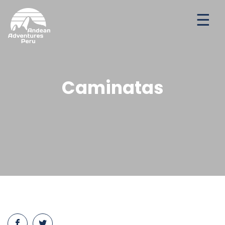
Aventuras
Destinos
Ofertas de temporada
Caminatas