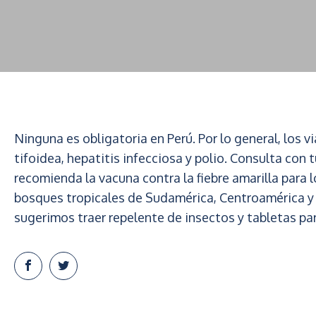
Ninguna es obligatoria en Perú. Por lo general, los v
tifoidea, hepatitis infecciosa y polio. Consulta con t
recomienda la vacuna contra la fiebre amarilla para 
bosques tropicales de Sudamérica, Centroamérica y el
sugerimos traer repelente de insectos y tabletas par