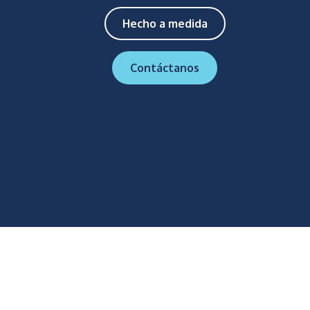
Hecho a medida
Contáctanos