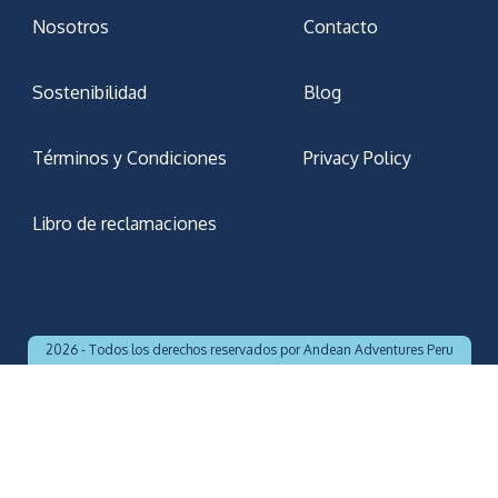
Nosotros
Contacto
Sostenibilidad
Blog
Términos y Condiciones
Privacy Policy
Libro de reclamaciones
2026 -
Todos los derechos reservados por Andean Adventures Peru