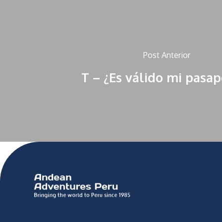
Post Anterior
T – ¿Es válido mi pasap