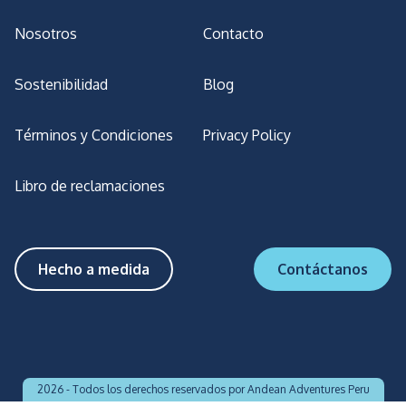
Nosotros
Contacto
Sostenibilidad
Blog
Términos y Condiciones
Privacy Policy
Libro de reclamaciones
Hecho a medida
Contáctanos
2026 -
Todos los derechos reservados por Andean Adventures Peru