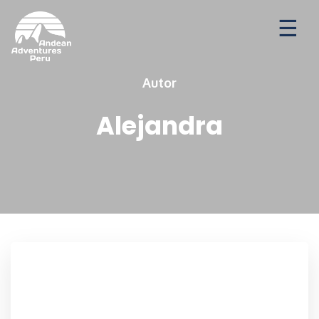
Aventuras
Destinos
Ofertas de temporada
Autor
Alejandra