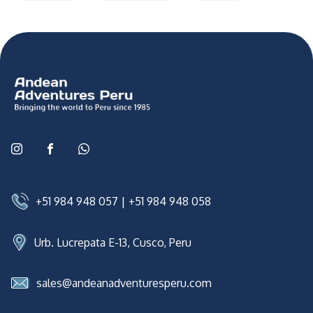
+51 984 948 057
|
+51 984 948 058
Urb. Lucrepata E-13, Cusco, Peru
sales@andeanadventuresperu.com