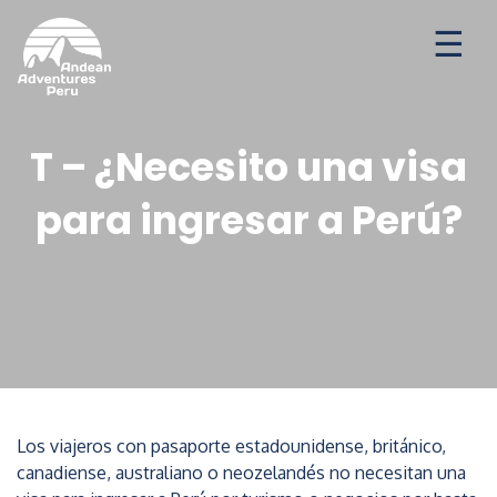
Aventuras
Destinos
Ofertas de temporada
T – ¿Necesito una visa
para ingresar a Perú?
Los viajeros con pasaporte estadounidense, británico,
canadiense, australiano o neozelandés no necesitan una