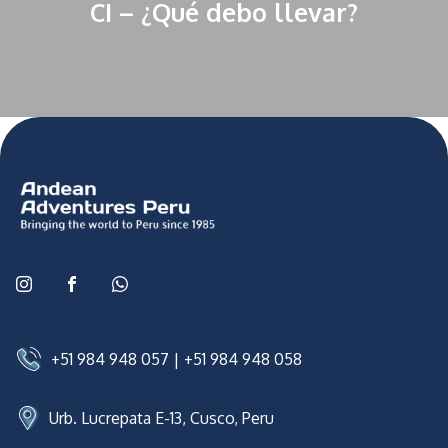
CI – ¿Qué debo llevar?
+51 984 948 057
|
+51 984 948 058
Urb. Lucrepata E-13, Cusco, Peru