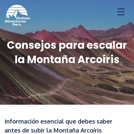
Aventuras
Destinos
Ofertas de temporada
Consejos para escalar
la Montaña Arcoíris
Información esencial que debes saber
antes de subir la Montaña Arcoíris