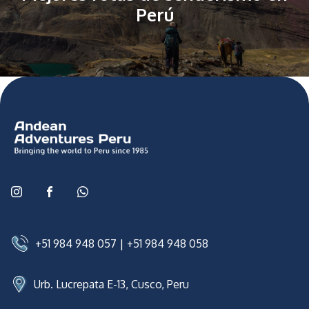
Perú
+51 984 948 057
|
+51 984 948 058
Urb. Lucrepata E-13, Cusco, Peru