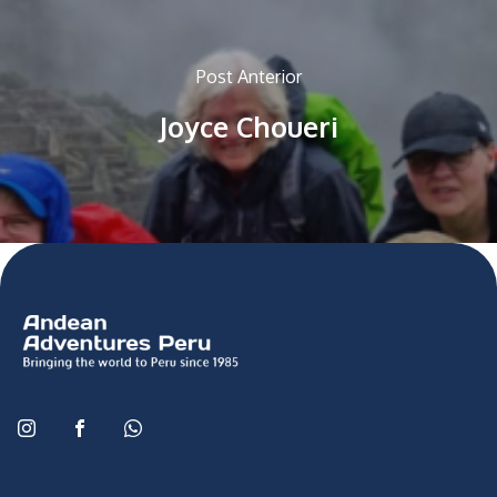
Post Anterior
Joyce Choueri