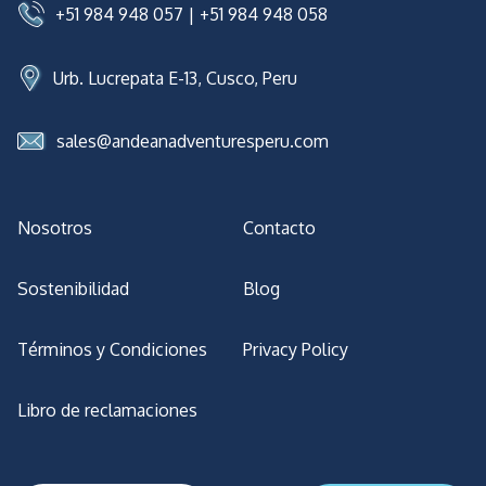
+51 984 948 057
|
+51 984 948 058
Urb. Lucrepata E-13, Cusco, Peru
sales@andeanadventuresperu.com
Nosotros
Contacto
Sostenibilidad
Blog
Términos y Condiciones
Privacy Policy
Libro de reclamaciones