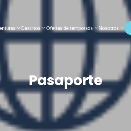
enturas
Destinos
Ofertas de temporada
Nosotros
Pasaporte