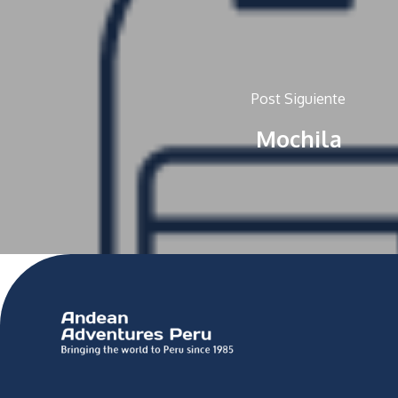
Post Siguiente
Mochila